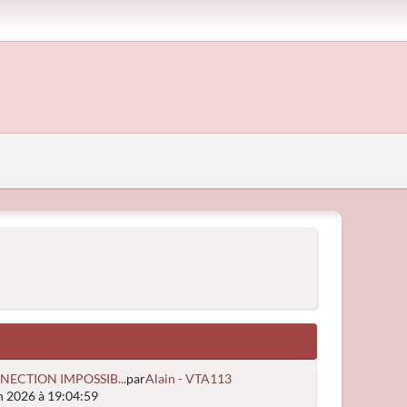
NECTION IMPOSSIB...
par
Alain - VTA113
n 2026 à 19:04:59