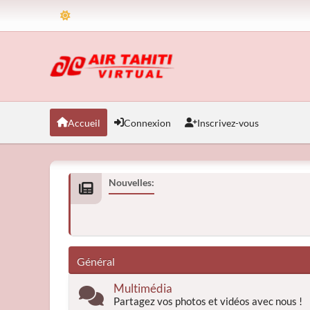
Accueil
Connexion
Inscrivez-vous
Nouvelles:
Général
Multimédia
Partagez vos photos et vidéos avec nous !