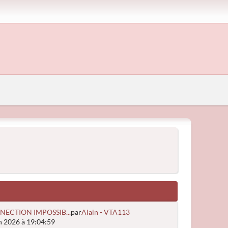
NECTION IMPOSSIB...
par
Alain - VTA113
n 2026 à 19:04:59