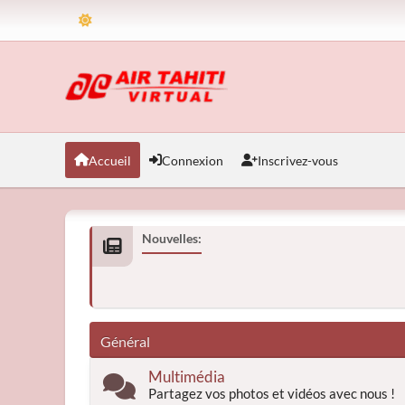
Accueil
Connexion
Inscrivez-vous
Nouvelles:
Général
Multimédia
Partagez vos photos et vidéos avec nous !