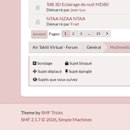
TdB 3D Eclairage de nuit MD80
Démarré par
jean-Luc
NTAA NZAA NTAA
Démarré par
Fred
Pages
2
3
...
25
1
EN HAUT
Air Tahiti Virtual - Forum
Général
Multimédi
Sondage
Sujet bloqué
Sujet déplacé
Sujet épinglé
Sujets que vous suivez
Theme by
SMF Tricks
SMF 2.1.7 © 2026
,
Simple Machines