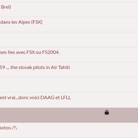
 Brel)
dans les Alpes (FSX)
 ses Iles avec FSX ou FS2004.
.. the slovak pilots in Air Tahiti
c'est vrai...donc voici DAAG et LFLL
hotos /!\