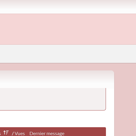
s
/
Vues
Dernier message