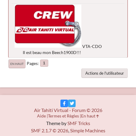
VTA-CDO
Il est beau mon Beech1900D!!!
Pages
1
EN HAUT
Actions de l'utilisateur
Air Tahiti Virtual - Forum © 2026
Aide
Termes et Règles
En haut
Theme by
SMF Tricks
SMF 2.1.7 © 2026
,
Simple Machines