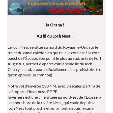
Ia Orana !
Au fil du Loch Ness...
Le loch Ness se situe au nord du Royaume-Uni, sur le
trajet du canal calédonien qui relie la côte est à la côte
ouest de l'Écosse. Son point le plus au sud, près de Fort
Augustus, permet d'apercevoir la seule île du loch,
Cherry Island, créée artificiellement à la préhistoire (ce
qu'on appelle un crannog).
Notre vol d'environ 130 NM, avec 3 escales, partira de
l'aéroport d'Inverness-EGPE.
Inverness est une ville située au nord-est de l'Ecosse, à
l'embouchure de la rivière Ness , qui coule depuis le
loch Ness tout proche et, en amont, depuis le canal