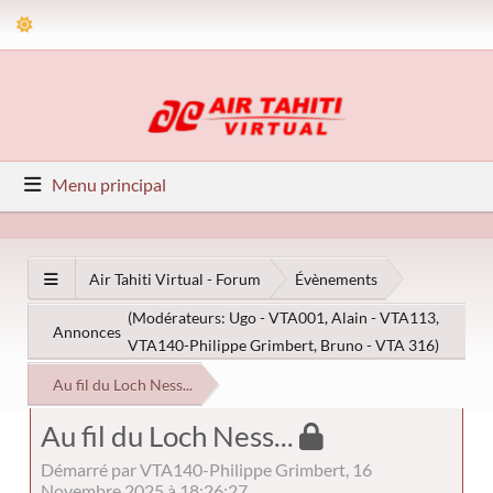
Menu principal
Air Tahiti Virtual - Forum
Évènements
(Modérateurs:
Ugo - VTA001
,
Alain - VTA113
,
Annonces
VTA140-Philippe Grimbert
,
Bruno - VTA 316
)
Au fil du Loch Ness...
Au fil du Loch Ness...
Démarré par VTA140-Philippe Grimbert, 16
Novembre 2025 à 18:26:27