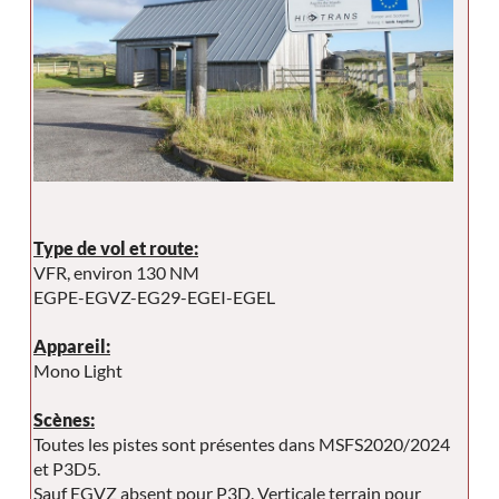
Type de vol et route:
VFR, environ 130 NM
EGPE-EGVZ-EG29-EGEI-EGEL
Appareil:
Mono Light
Scènes:
Toutes les pistes sont présentes dans MSFS2020/2024
et P3D5.
Sauf EGVZ absent pour P3D. Verticale terrain pour