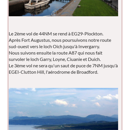
Le 2ème vol de 44NM se rend à EG29-Plockton.
Après Fort Augustus, nous poursuivons notre route
sud-ouest vers le loch Oich jusqu'à Invergarry.
Nous suivons ensuite la route A87 qui nous fait
survoler le loch Garry, Loyne, Ciuanie et Duich.
Le 3ème vol ne sera qu'un saut de puce de 7NM jusqu'à
EGEI-Clutton Hill, l'aérodrome de Broadford.