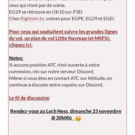
ceux qui n'ont pas de scène.
EG29 se retrouve en UK10 sur P3D.
Chez
flightsim.to
, scènes pour EGPE, EG29 et EGEI.
Pour ceux qui souhaitent suivre les grandes lignes
du vol, un plan de vol Little Navmap (et MSFS):
cliquez ici.
Notes:
Si aucune position ATC n'est ouverte à votre
connexion, rdv sur notre serveur Discord.
Même si vous êtes en contact ATC sur Altitude, on
continue à discuter entre copains sur Discord.
Le fil de discussion
Rendez-vous au Loch Ness, dimanche 23 novembre
@ 20h00z