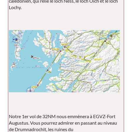
calédonien, qui relie le loch Ness, le loch Oich et le loch
Lochy.
Notre 1er vol de 32NM nous emmènera à EGVZ-Fort
Augustus. Vous pourrez admirer en passant au niveau
de Drumnadrochit, les ruines du